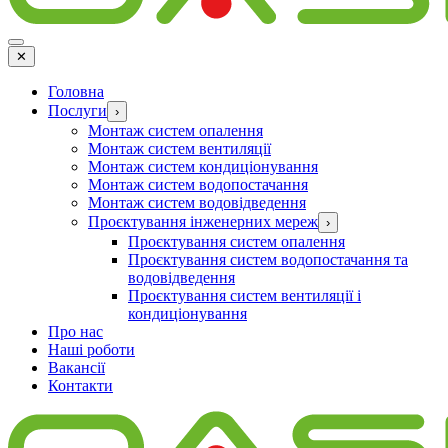
✕
Головна
Послуги
›
Монтаж систем опалення
Монтаж систем вентиляції
Монтаж систем кондиціонування
Монтаж систем водопостачання
Монтаж систем водовідведення
Проєктування інженерних мереж
›
Проєктування систем опалення
Проєктування систем водопостачання та
водовідведення
Проєктування систем вентиляції і
кондиціонування
Про нас
Наші роботи
Вакансії
Контакти