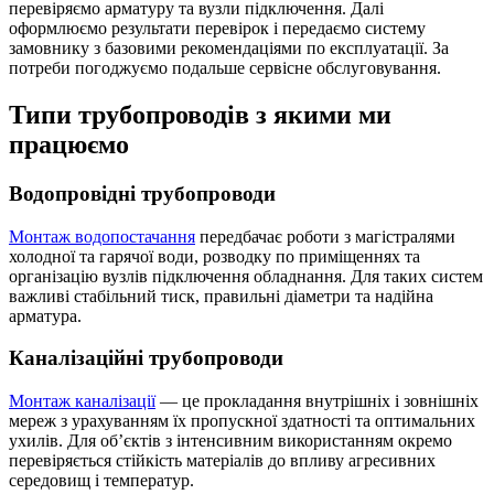
перевіряємо арматуру та вузли підключення. Далі
оформлюємо результати перевірок і передаємо систему
замовнику з базовими рекомендаціями по експлуатації. За
потреби погоджуємо подальше сервісне обслуговування.
Типи трубопроводів з якими ми
працюємо
Водопровідні трубопроводи
Монтаж водопостачання
передбачає роботи з магістралями
холодної та гарячої води, розводку по приміщеннях та
організацію вузлів підключення обладнання. Для таких систем
важливі стабільний тиск, правильні діаметри та надійна
арматура.
Каналізаційні трубопроводи
Монтаж каналізації
— це прокладання внутрішніх і зовнішніх
мереж з урахуванням їх пропускної здатності та оптимальних
ухилів. Для об’єктів з інтенсивним використанням окремо
перевіряється стійкість матеріалів до впливу агресивних
середовищ і температур.