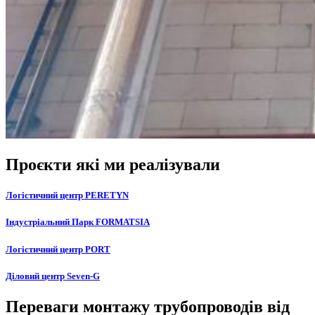
Проєкти які ми реалізували
Логістичний центр PERETYN
Індустріальний Парк FORMATSIA
Логістичний центр PORT
Діловий центр Seven-G
Переваги монтажу трубопроводів від