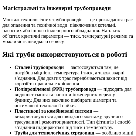
Магістральні та інженерні трубопроводи
Монтаж технологічних трубопроводів — це прокладання трас
для опалення та технічної води, підключення котельні,
насосних або іншого інженерного обладнання. На таких
об’єктах критичні параметри — тиск, температурні режими та
можливість швидкого сервісу.
Які труби використовуються в роботі
Сталеві трубопроводи
— застосовуються там, де
потрібна міцність, температура і тиск, а також зварні
з’єднання. Для довгих трас передбачаються захист від
корозії та правильне кріплення.
Поліпропіленові (PPR) трубопроводи
— підходять для
водопостачання та частини інженерних мереж у
будинку. Для них важливо підбирати діаметри та
оптимальні технології пайки.
Пластикові та комбіновані системи
—
використовуються для швидкого монтажу, зручного
трасування і ремонтопридатності. Тип фітингів і спосіб
з’єднання підбираються під тиск і температуру.
Труби для технологічних середовищ
— особливо міцні