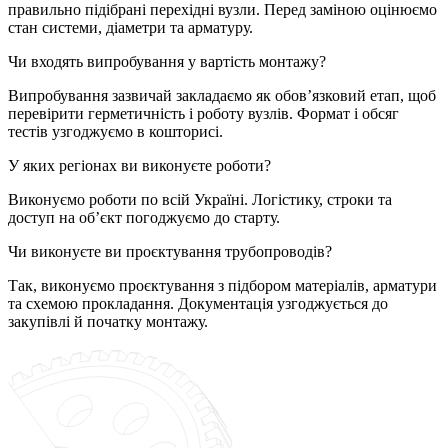
правильно підібрані перехідні вузли. Перед заміною оцінюємо
стан системи, діаметри та арматуру.
Чи входять випробування у вартість монтажу?
Випробування зазвичай закладаємо як обов’язковий етап, щоб
перевірити герметичність і роботу вузлів. Формат і обсяг
тестів узгоджуємо в кошторисі.
У яких регіонах ви виконуєте роботи?
Виконуємо роботи по всій Україні. Логістику, строки та
доступ на об’єкт погоджуємо до старту.
Чи виконуєте ви проєктування трубопроводів?
Так, виконуємо проєктування з підбором матеріалів, арматури
та схемою прокладання. Документація узгоджується до
закупівлі й початку монтажу.