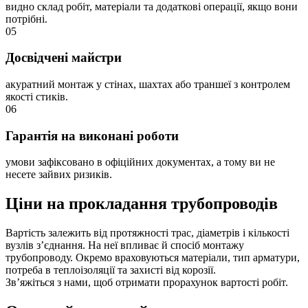
видно склад робіт, матеріали та додаткові операції, якщо вони
потрібні.
05
Досвідчені майстри
акуратний монтаж у стінах, шахтах або траншеї з контролем
якості стиків.
06
Гарантія на виконані роботи
умови зафіксовано в офіційних документах, а тому ви не
несете зайвих ризиків.
Ціни на прокладання трубопроводів
Вартість залежить від протяжності трас, діаметрів і кількості
вузлів з’єднання. На неї впливає й спосіб монтажу
трубопроводу. Окремо враховуються матеріали, тип арматури,
потреба в теплоізоляції та захисті від корозії.
Зв’яжіться з нами, щоб отримати прорахунок вартості робіт.