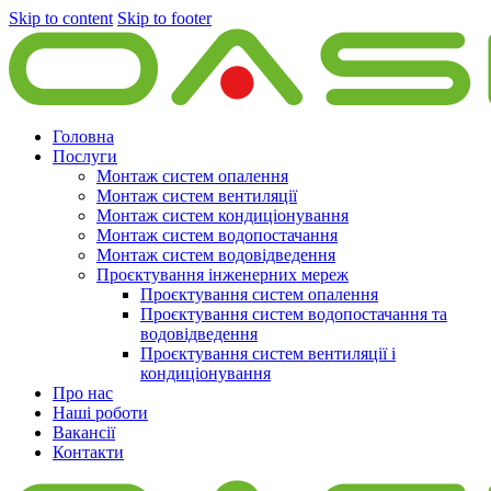
Skip to content
Skip to footer
Головна
Послуги
Монтаж систем опалення
Монтаж систем вентиляції
Монтаж систем кондиціонування
Монтаж систем водопостачання
Монтаж систем водовідведення
Проєктування інженерних мереж
Проєктування систем опалення
Проєктування систем водопостачання та
водовідведення
Проєктування систем вентиляції і
кондиціонування
Про нас
Наші роботи
Вакансії
Контакти