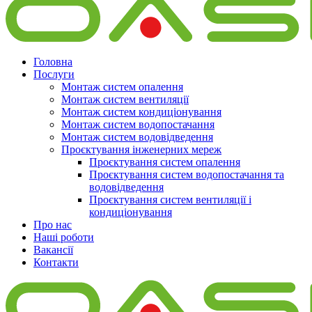
Головна
Послуги
Монтаж систем опалення
Монтаж систем вентиляції
Монтаж систем кондиціонування
Монтаж систем водопостачання
Монтаж систем водовідведення
Проєктування інженерних мереж
Проєктування систем опалення
Проєктування систем водопостачання та
водовідведення
Проєктування систем вентиляції і
кондиціонування
Про нас
Наші роботи
Вакансії
Контакти