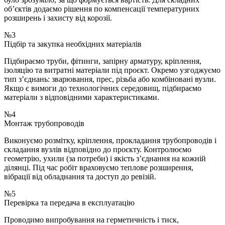
об’єктів додаємо рішення по компенсації температурних
розширень і захисту від корозії.
№3
Підбір та закупка необхідних матеріалів
Підбираємо труби, фітинги, запірну арматуру, кріплення,
ізоляцію та витратні матеріали під проєкт. Окремо узгоджуємо
тип з’єднань: зварювання, прес, різьба або комбіновані вузли.
Якщо є вимоги до технологічних середовищ, підбираємо
матеріали з відповідними характеристиками.
№4
Монтаж трубопроводів
Виконуємо розмітку, кріплення, прокладання трубопроводів і
складання вузлів відповідно до проєкту. Контролюємо
геометрію, ухили (за потреби) і якість з’єднання на кожній
ділянці. Під час робіт враховуємо теплове розширення,
вібрації від обладнання та доступ до ревізій.
№5
Перевірка та передача в експлуатацію
Проводимо випробування на герметичність і тиск,