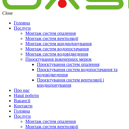
Close
Головна
Послуги
Монтаж систем опалення
Монтаж систем вентиляції
Монтаж систем кондиціонування
Монтаж систем водопостачання
Монтаж систем водовідведення
Проєктування інженерних мереж
Проєктування систем опалення
Проєктування систем водопостачання та
водовідведення
Проєктування систем вентиляції і
кондиціонування
Про нас
Наші роботи
Вакансії
Контакти
Головна
Послуги
Монтаж систем опалення
Монтаж систем вентиляції