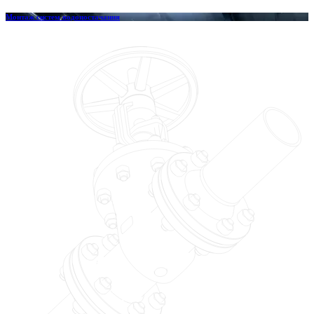
Монтаж систем водопостачання