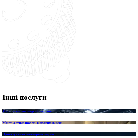
Інші послуги
Монтаж систем водовідведення
Монтаж теплотрас та теплових мереж
Проєктування інженерних мереж