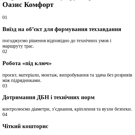
Оазис Комфорт
01
Виїзд на об’єкт для формування техзавдання
погоджуємо рішення відповідно до технічних умов і
маршруту трас.
02
Робота «під ключ»
проєкт, матеріали, монтаж, випробування та здача без розривів
між підрядниками.
03
Дотримання ДБН і технічних норм
контролюємо діаметри, з’єднання, кріплення та вузли безпеки.
04
Чіткий кошторис