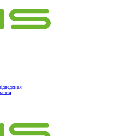
відведення
вання