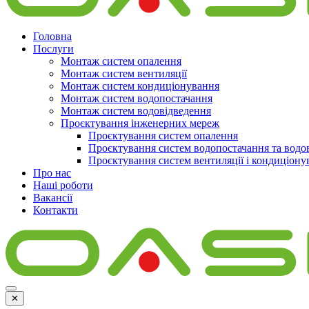
Головна
Послуги
Монтаж систем опалення
Монтаж систем вентиляції
Монтаж систем кондиціонування
Монтаж систем водопостачання
Монтаж систем водовідведення
Проєктування інженерних мереж
Проєктування систем опалення
Проєктування систем водопостачання та водо
Проєктування систем вентиляції і кондиціону
Про нас
Наші роботи
Вакансії
Контакти
✕