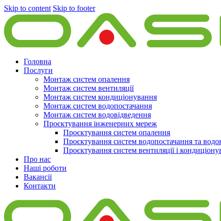
Skip to content
Skip to footer
Головна
Послуги
Монтаж систем опалення
Монтаж систем вентиляції
Монтаж систем кондиціонування
Монтаж систем водопостачання
Монтаж систем водовідведення
Проєктування інженерних мереж
Проєктування систем опалення
Проєктування систем водопостачання та водо
Проєктування систем вентиляції і кондиціону
Про нас
Наші роботи
Вакансії
Контакти