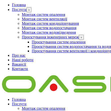
Головна
Послуги
›
Монтаж систем опалення
Монтаж систем вентиляції
Монтаж систем кондиціонування
Монтаж систем водопостачання
Монтаж систем водовідведення
Проєктування інженерних мереж
›
Проєктування систем опалення
Проєктування систем водопостачання та водо
Проєктування систем вентиляції і кондиціону
Про нас
Наші роботи
Вакансії
Контакти
Головна
Послуги
Монтаж систем опалення